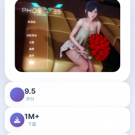
9.5
评分
1M+
下载