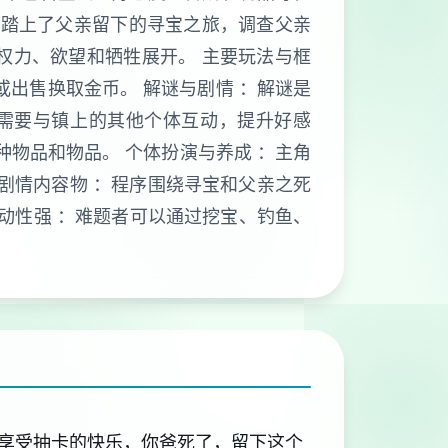
角踏上了父亲留下的寻宝之旅，调查父亲
权力、欲望和牺牲展开。 主要玩法与框
或出售换取金币。 解谜与剧情 ：解谜是
者需要与镇上的其他个体互动，提升好感
种物品和物品。 个体扮演与养成 ：主角
剧情内容物 ：程序围绕寻宝和父亲之死
互动性强 ：难题者可以通过挖宝、钓鱼、
享受抽卡的快乐，你爸死了，留下这个