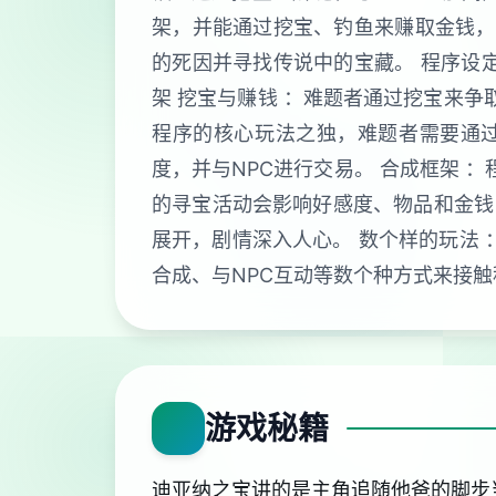
架，并能通过挖宝、钓鱼来赚取金钱，
的死因并寻找传说中的宝藏。 程序设
架 挖宝与赚钱 ：难题者通过挖宝来争
程序的核心玩法之独，难题者需要通过
度，并与NPC进行交易。 合成框架 
的寻宝活动会影响好感度、物品和金钱
展开，剧情深入人心。 数个样的玩法 
合成、与NPC互动等数个种方式来接触
游戏秘籍
迪亚纳之宝讲的是主角追随他爸的脚步