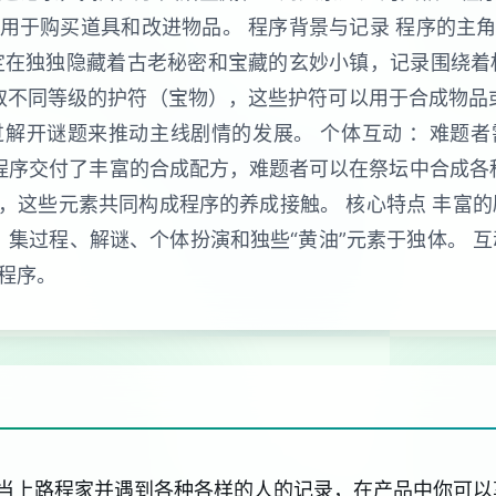
用于购买道具和改进物品。 程序背景与记录 程序的主
定在独独隐藏着古老秘密和宝藏的玄妙小镇，记录围绕着
取不同等级的护符（宝物），这些护符可以用于合成物品
解开谜题来推动主线剧情的发展。 个体互动 ：难题
：程序交付了丰富的合成配方，难题者可以在祭坛中合成各
，这些元素共同构成程序的养成接触。 核心特点 丰富的
：集过程、解谜、个体扮演和独些“黄油”元素于独体。 
程序。
当上路程家并遇到各种各样的人的记录，在产品中你可以