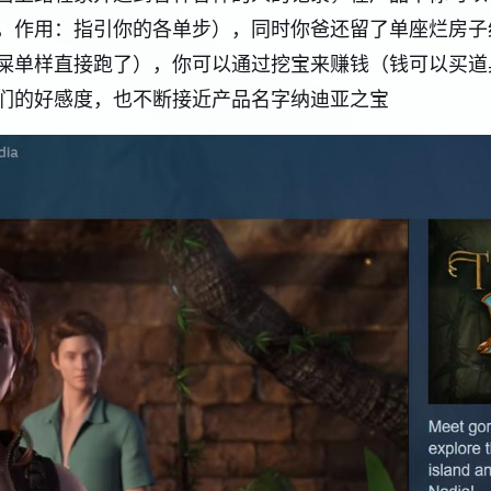
，作用：指引你的各单步），同时你爸还留了单座烂房子
屎单样直接跑了），你可以通过挖宝来赚钱（钱可以买道
们的好感度，也不断接近产品名字纳迪亚之宝