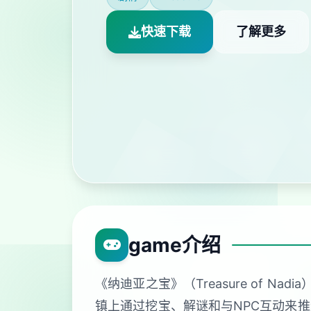
快速下载
了解更多
game介绍
《纳迪亚之宝》（Treasure of
镇上通过挖宝、解谜和与NPC互动来