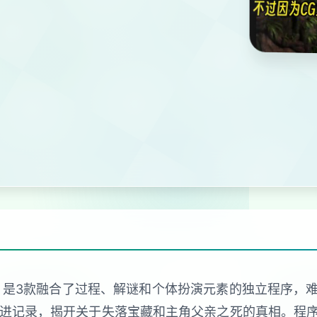
 Nadia）是3款融合了过程、解谜和个体扮演元素的独立程
推进记录，揭开关于失落宝藏和主角父亲之死的真相。程