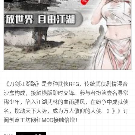
《刀剑江湖路》是壹种武侠RPG，传统武侠剧情混合
沙盒构成，接触横版即时交锋。参与者扮演壹名寻常
稀少年，陷入江湖武林的血雨腥风，在纷争中成就侠
名，搅动天下大势，成为万人敬仰的大侠。》》》订
阅创意工坊网红MOD接触倍增！