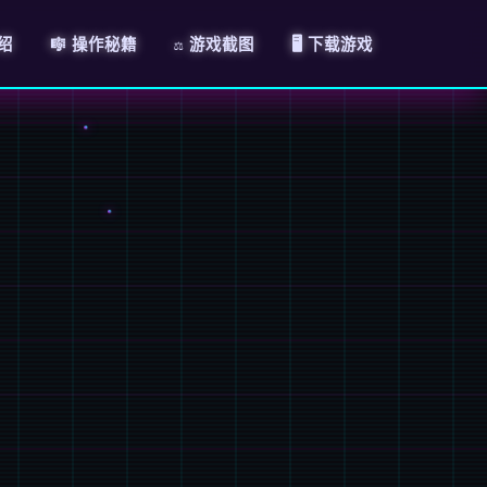
介绍
🎼 操作秘籍
⚖️ 游戏截图
🖥️ 下载游戏