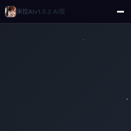
米拉AIv1.5.2 AI版