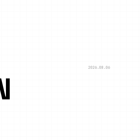
2026.08.06
N