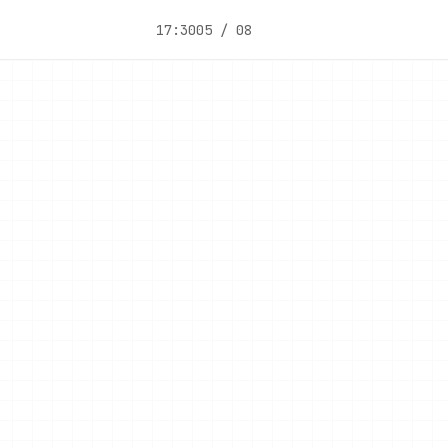
17:30
05 / 08