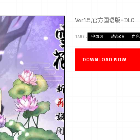
Ver1.5,官方国语版+DLC
TAGS:
中国风
动态CV
角色
DOWNLOAD NOW