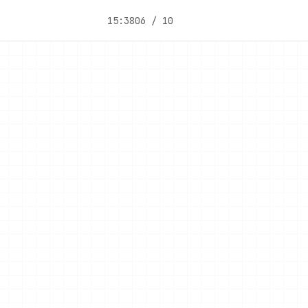
15:38
06 / 10