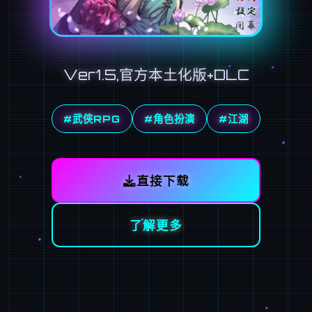
Ver1.5,官方本土化版+DLC
#武侠RPG
#角色扮演
#江湖
直接下载
了解更多