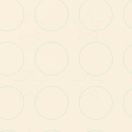
529224
20刀赞助码：