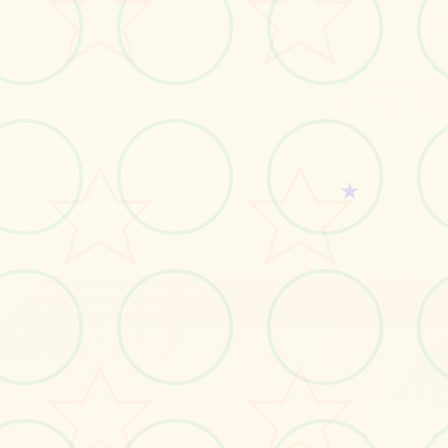
#神作slg
#pc游戏
#ios游戏
立即体验
★
免费完整版游戏