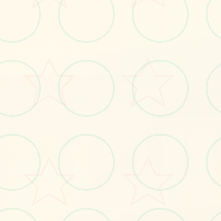
📫
画面艺术展