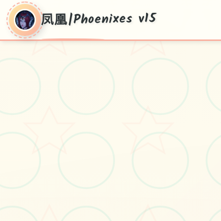
凤凰|Phoenixes v15
凤凰|Phoenixes
v15
pc+安卓+ios，v15新版版导入，官方中
文版