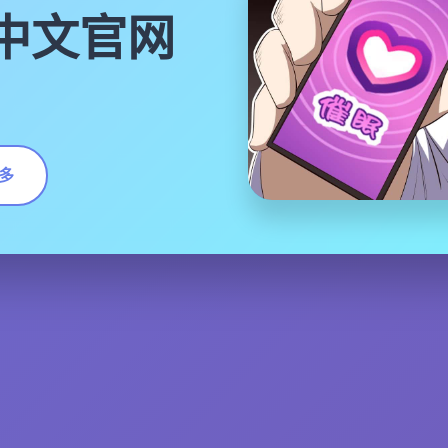
|中文官网
多