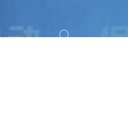
向下滚动
📊 产品介绍
蜉蝣|MayFly。专业的游戏平台，为您提供优质的游