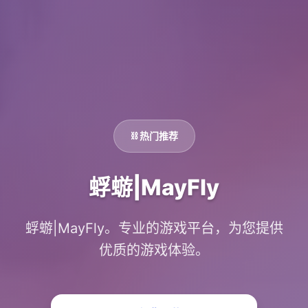
⛓️ 热门推荐
蜉蝣|MayFly
蜉蝣|MayFly。专业的游戏平台，为您提供
优质的游戏体验。