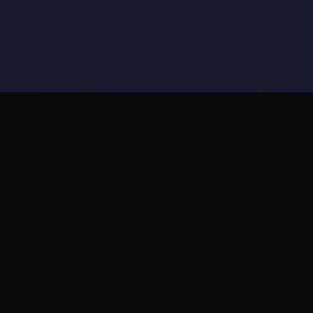
📈 玩法介绍