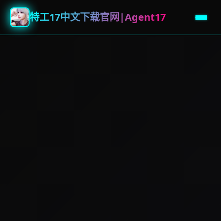
特工17中文下载官网|Agent17