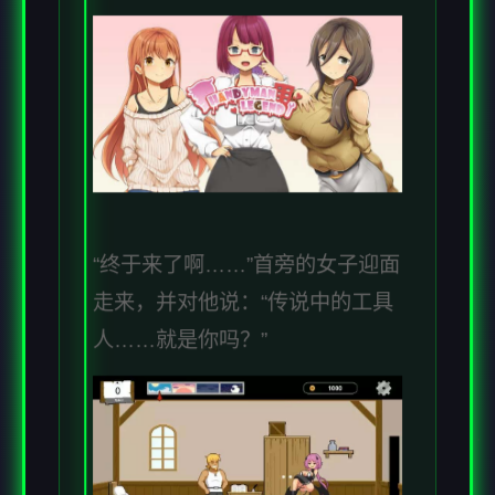
“终于来了啊……”首旁的女子迎面
走来，并对他说：“传说中的工具
人……就是你吗？”