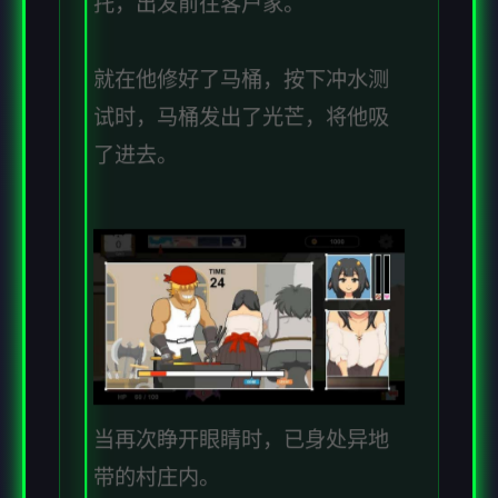
托，出发前往客户家。
就在他修好了马桶，按下冲水测
试时，马桶发出了光芒，将他吸
了进去。
当再次睁开眼睛时，已身处异地
带的村庄内。