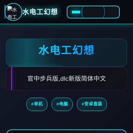
水电工幻想
水电工幻想
官中步兵版,dlc新版简体中文
#单机
#电脑
#安卓直装