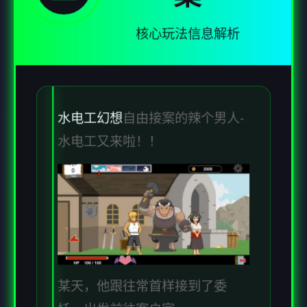
核心玩法信息解析
水电工幻想
自由接案的辣个男人-
水电工又来啦！！
某天，他跟往常首样接到了委