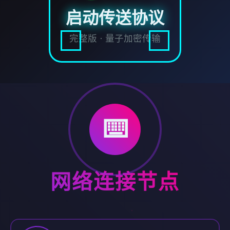
启动传送协议
完整版 · 量子加密传输
⌨️
网络连接节点