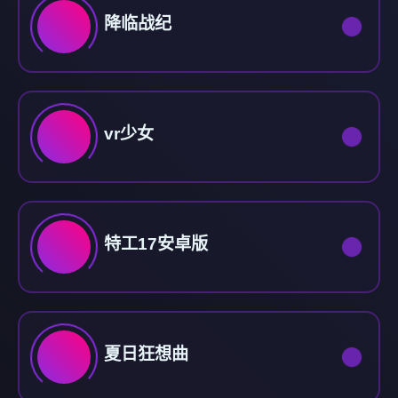
降临战纪
vr少女
特工17安卓版
夏日狂想曲