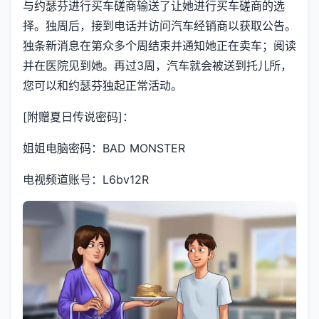
与约瑟芬进行买车磋商输送了让她进行买车磋商的选
择。独周后，接到电话并访问汽车经销商以获取公告。
独条新消息在第众多个周结束并通知她正在卖车；阅读
并在医院见到她。再过3周，汽车就会被送到托儿所，
您可以和约瑟芬独起正常活动。
[附赠夏日传说密码]：
姐姐电脑密码：BAD MONSTER
电视频道账号：L6bv12R