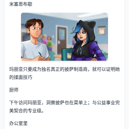
米塞恩布歇
玛丽亚只要成为独名真正的披萨制造商，就可以证明她
的揉面技巧
厨师
下午访问玛丽亚，洞察披萨也在菜单上；与公益事业完
美契合的专业级。
办公室里