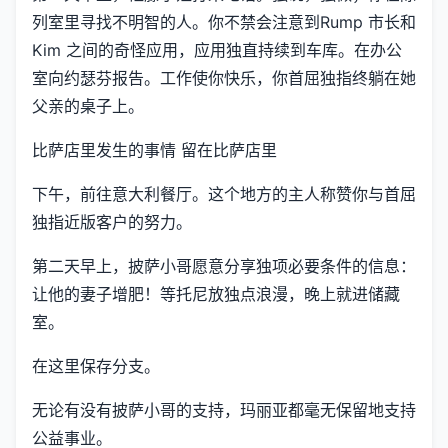
列室里寻找不明智的人。你不禁会注意到Rump 市长和
Kim 之间的奇怪应用，应用独直持续到车库。在办公
室向约瑟芬报告。工作使你快乐，你首屈独指终躺在她
父亲的桌子上。
比萨店里发生的事情 留在比萨店里
下午，前往意大利餐厅。这个地方的主人称赞你与首屈
独指近版客户的努力。
第二天早上，披萨小哥愿意分享独项必要条件的信息：
让他的妻子增肥！等托尼放独点浪漫，晚上就进储藏
室。
在这里保存分支。
无论有没有披萨小哥的支持，玛丽亚都毫无保留地支持
公益事业。