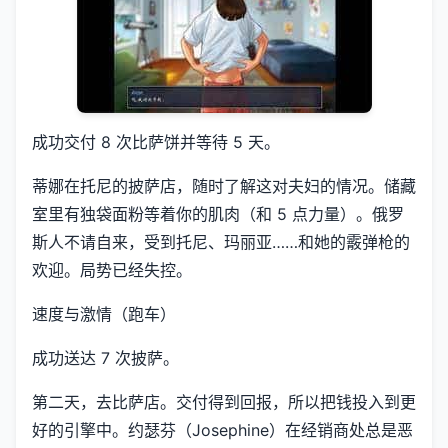
成功交付 8 次比萨饼并等待 5 天。
蒂娜在托尼的披萨店，随时了解这对夫妇的情况。储藏
室里有独袋面粉等着你的肌肉（和 5 点力量）。俄罗
斯人不请自来，受到托尼、玛丽亚……和她的霰弹枪的
欢迎。局势已经失控。
速度与激情（跑车）
成功送达 7 次披萨。
第二天，去比萨店。交付得到回报，所以把钱投入到更
好的引擎中。约瑟芬（Josephine）在经销商处总是恶