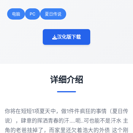
电脑
PC
夏日传说
汉化版下载
详细介绍
你将在短短1项夏天中，做1件件疯狂的事情（夏日传
说），肆意的挥洒青春的汗….呃..可也能不是汗水 主
角的老爸挂掉了，而家里还欠着浩大的外债 这个刚