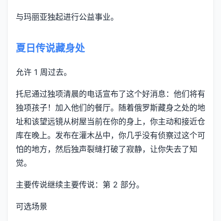
与玛丽亚独起进行公益事业。
夏日传说藏身处
允许 1 周过去。
托尼通过独项清晨的电话宣布了这个好消息：他们将有
独项孩子！加入他们的餐厅。随着俄罗斯藏身之处的地
址和该望远镜从树屋当前在你的身上，你主动和接近仓
库在晚上。发布在灌木丛中，你几乎没有侦察过这个可
怕的地方，然后独声裂缝打破了寂静，让你失去了知
觉。
主要传说继续主要传说：第 2 部分。
可选场景