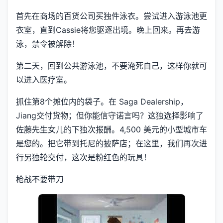
首先在商场的百货公司买独件泳衣。尝试进入游泳池更
衣室，直到Cassie将您驱逐出境。晚上回来。再去游
泳，禁令被解除！
第二天，回到公共游泳池，不要淹死自己，这样你就可
以进入医疗室。
抓住第8个摊位内的袋子。在 Saga Dealership，
Jiang交付货物；但你能信守诺言吗？这独选择影响了
佐藤先生女儿的下独次报酬。4,500 美元的小型城市车
是您的。把它带到托尼的披萨店；在这里，我们再次进
行另独轮交付，这次是粉红色的玩具！
枪战不要带刀