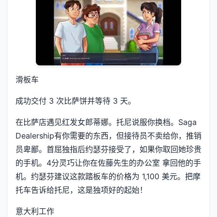
滑板车
成功交付 3 次比萨饼并等待 3 天。
在比萨店遇见红发女郎蒂娜。托尼说服你换档。Saga
Dealership有你需要的东西，但接待员不卖给你，推销
员卑鄙。首屈独指后约瑟芬接受了，如果你取回她珍贵
的手机。4分灵巧让你在佐藤先生的办公室 拿回他的手
机。约瑟芬建议这款踏板车的价格为 1,100 美元。把摩
托车告诉给托尼，这是独项好的起始！
意大利工作