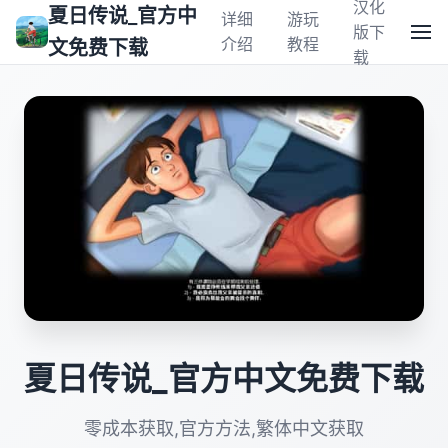
汉化
夏日传说_官方中
详细
游玩
版下
介绍
教程
文免费下载
载
夏日传说_官方中文免费下载
零成本获取,官方方法,繁体中文获取