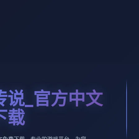
传说_官方中文
下载