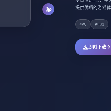
夏日传说_官方中
提供优质的游戏体
#PC
#电脑
即刻下载