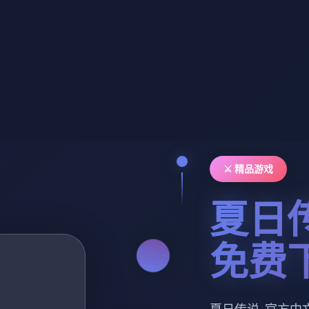
⚔️ 精品游戏
夏日
免费