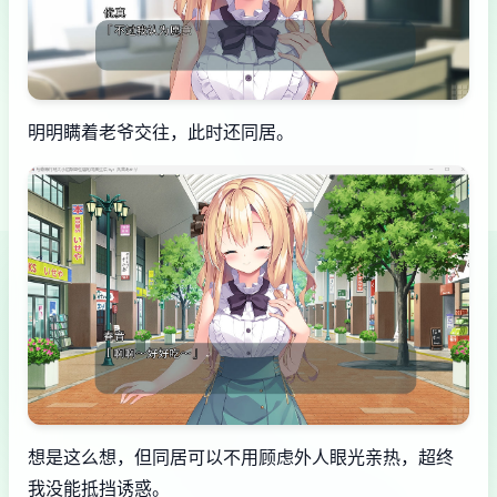
明明瞒着老爷交往，此时还同居。
想是这么想，但同居可以不用顾虑外人眼光亲热，超终
我没能抵挡诱惑。