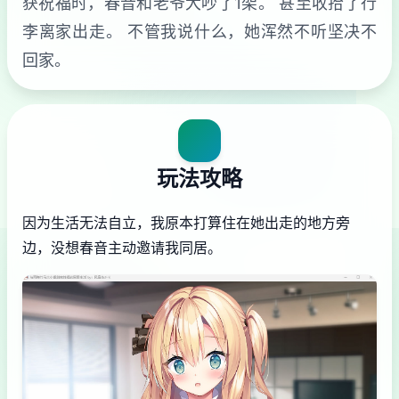
获祝福时，春音和老爷大吵了1架。 甚至收拾了行
李离家出走。 不管我说什么，她浑然不听坚决不
回家。
玩法攻略
因为生活无法自立，我原本打算住在她出走的地方旁
边，没想春音主动邀请我同居。