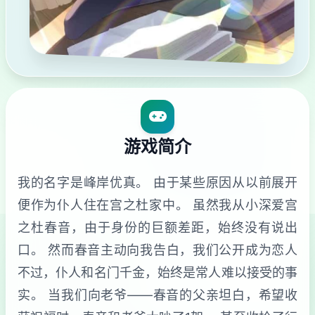
游戏简介
我的名字是峰岸优真。 由于某些原因从以前展开
便作为仆人住在宫之杜家中。 虽然我从小深爱宫
之杜春音，由于身份的巨额差距，始终没有说出
口。 然而春音主动向我告白，我们公开成为恋人
不过，仆人和名门千金，始终是常人难以接受的事
实。 当我们向老爷——春音的父亲坦白，希望收